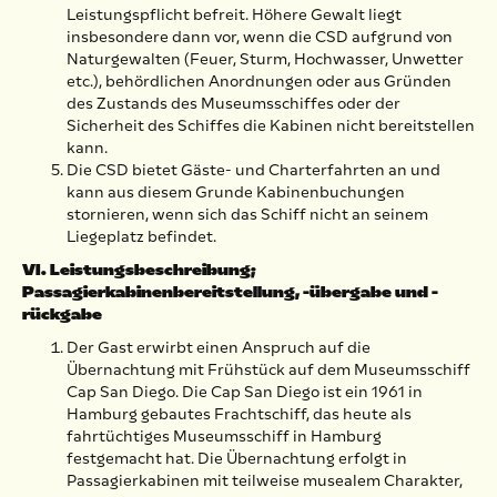
Leistungspflicht befreit. Höhere Gewalt liegt
insbesondere dann vor, wenn die CSD aufgrund von
Naturgewalten (Feuer, Sturm, Hochwasser, Unwetter
etc.), behördlichen Anordnungen oder aus Gründen
des Zustands des Museumsschiffes oder der
Sicherheit des Schiffes die Kabinen nicht bereitstellen
kann.
Die CSD bietet Gäste- und Charterfahrten an und
kann aus diesem Grunde Kabinenbuchungen
stornieren, wenn sich das Schiff nicht an seinem
Liegeplatz befindet.
VI. Leistungsbeschreibung;
Passagierkabinenbereitstellung, -übergabe und -
rückgabe
Der Gast erwirbt einen Anspruch auf die
Übernachtung mit Frühstück auf dem Museumsschiff
Cap San Diego. Die Cap San Diego ist ein 1961 in
Hamburg gebautes Frachtschiff, das heute als
fahrtüchtiges Museumsschiff in Hamburg
festgemacht hat. Die Übernachtung erfolgt in
Passagierkabinen mit teilweise musealem Charakter,