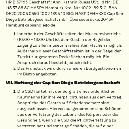
HR B 37163 Geschäftsf.: Ann-Kathrin Ruess USt.-Id Nr.: DE
118 53 68 80 HASPA Hamburg Kto.-Nr.: 1002 189 510 IBAN:
DE20 2005 0550 1002 1895 10 BIC: HASPDEHHXXX Cap San
Diego Betriebsgesellschaft mbH Überseebrücke, 20459
Hamburg capsandiego.de
Innerhalb der Geschäftszeiten des Museumsbetriebs
(10:00 – 18:00 Uhr) ist dem Gast in der Regel der
Zugang zu allen museumsrelevanten Flächen möglich.
Außerhalb dieser Geschäftszeiten ist in der Regel der
Zutritt zur gesamten Decksflächen möglich. Ein
Anspruch darauf besteht jedoch nicht.
Das Frühstück wird durch unseren Bordgastronomen
im Bistro angeboten.
VII. Haftung der Cap San Diego Betriebsgesellschaft
Die CSD haftet mit der Sorgfalt eines ordentlichen
Kaufmanns für ihre Verpflichtungen aus dem Vertrag.
Ansprüche des Gastes auf Schadensersatz sind
ausgeschlossen. Hiervon ausgenommen sind Schäden
aus der Verletzung des Lebens, des Körpers oder der
Gesundheit, wenn die CSD die Pflichtverletzung zu
vertreten hat und sonstige Schäden, die auf einer