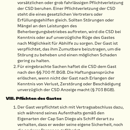
vorsätzlichen oder grob fahrlässigen Pflichtverletzung
der CSD beruhen. Einer Pflichtverletzung der CSD
steht die eines gesetzlichen Vertreters oder
Erfüllungsgehilfen gleich. Sollten Störungen oder
Mängel an den Leistungen des
Beherbergungsbetriebes auftreten, wird die CSD bei
Kenntnis oder auf unverzügliche Rüge des Gastes
nach Möglichkeit für Abhilfe zu sorgen. Der Gast ist
verpflichtet, das ihm Zumutbare beizutragen, um die
Störung zu beheben und einen möglichen Schaden
gering zu halten.
Für eingebrachte Sachen haftet die CSD dem Gast
nach den §§ 700 ff. BGB. Die Haftungsansprüche
erlöschen, wenn nicht der Gast nach Erlangen der
Kenntnis von Verlust, Zerstörung oder Beschädigung
unverzüglich der CSD Anzeige macht (§ 703 BGB).
VIII. Pflichten des Gastes
Der Gast verpflichtet sich mit Vertragsabschluss dazu,
sich während seines Aufenthalts gemäß den
Eigenarten der Cap San Diego als Schiff derart zu
verhalten, dass er weder seine eigene Sicherheit, noch