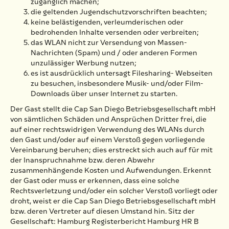
zugänglich machen;
die geltenden Jugendschutzvorschriften beachten;
keine belästigenden, verleumderischen oder
bedrohenden Inhalte versenden oder verbreiten;
das WLAN nicht zur Versendung von Massen-
Nachrichten (Spam) und / oder anderen Formen
unzulässiger Werbung nutzen;
es ist ausdrücklich untersagt Filesharing- Webseiten
zu besuchen, insbesondere Musik- und/oder Film-
Downloads über unser Internet zu starten.
Der Gast stellt die Cap San Diego Betriebsgesellschaft mbH
von sämtlichen Schäden und Ansprüchen Dritter frei, die
auf einer rechtswidrigen Verwendung des WLANs durch
den Gast und/oder auf einem Verstoß gegen vorliegende
Vereinbarung beruhen; dies erstreckt sich auch auf für mit
der Inanspruchnahme bzw. deren Abwehr
zusammenhängende Kosten und Aufwendungen. Erkennt
der Gast oder muss er erkennen, dass eine solche
Rechtsverletzung und/oder ein solcher Verstoß vorliegt oder
droht, weist er die Cap San Diego Betriebsgesellschaft mbH
bzw. deren Vertreter auf diesen Umstand hin. Sitz der
Gesellschaft: Hamburg Registerbericht Hamburg HR B