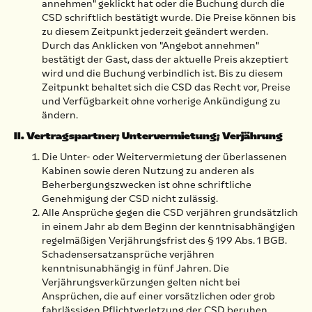
annehmen" geklickt hat oder die Buchung durch die
CSD schriftlich bestätigt wurde. Die Preise können bis
zu diesem Zeitpunkt jederzeit geändert werden.
Durch das Anklicken von "Angebot annehmen"
bestätigt der Gast, dass der aktuelle Preis akzeptiert
wird und die Buchung verbindlich ist. Bis zu diesem
Zeitpunkt behaltet sich die CSD das Recht vor, Preise
und Verfügbarkeit ohne vorherige Ankündigung zu
ändern.
II. Vertragspartner; Untervermietung; Verjährung
Die Unter- oder Weitervermietung der überlassenen
Kabinen sowie deren Nutzung zu anderen als
Beherbergungszwecken ist ohne schriftliche
Genehmigung der CSD nicht zulässig.
Alle Ansprüche gegen die CSD verjähren grundsätzlich
in einem Jahr ab dem Beginn der kenntnisabhängigen
regelmäßigen Verjährungsfrist des § 199 Abs. 1 BGB.
Schadensersatzansprüche verjähren
kenntnisunabhängig in fünf Jahren. Die
Verjährungsverkürzungen gelten nicht bei
Ansprüchen, die auf einer vorsätzlichen oder grob
fahrlässigen Pflichtverletzung der CSD beruhen.