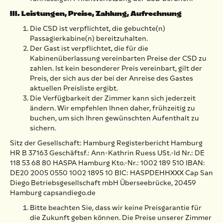
III. Leistungen, Preise, Zahlung, Aufrechnung
Die CSD ist verpflichtet, die gebuchte(n)
Passagierkabine(n) bereitzuhalten.
Der Gast ist verpflichtet, die für die
Kabinenüberlassung vereinbarten Preise der CSD zu
zahlen. Ist kein besonderer Preis vereinbart, gilt der
Preis, der sich aus der bei der Anreise des Gastes
aktuellen Preisliste ergibt.
Die Verfügbarkeit der Zimmer kann sich jederzeit
ändern. Wir empfehlen Ihnen daher, frühzeitig zu
buchen, um sich Ihren gewünschten Aufenthalt zu
sichern.
Sitz der Gesellschaft: Hamburg Registerbericht Hamburg
HR B 37163 Geschäftsf.: Ann-Kathrin Ruess USt.-Id Nr.: DE
118 53 68 80 HASPA Hamburg Kto.-Nr.: 1002 189 510 IBAN:
DE20 2005 0550 1002 1895 10 BIC: HASPDEHHXXX Cap San
Diego Betriebsgesellschaft mbH Überseebrücke, 20459
Hamburg capsandiego.de
Bitte beachten Sie, dass wir keine Preisgarantie für
die Zukunft geben können. Die Preise unserer Zimmer