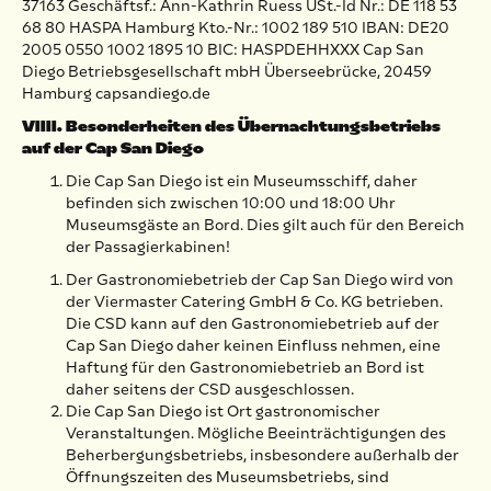
37163 Geschäftsf.: Ann-Kathrin Ruess USt.-Id Nr.: DE 118 53
68 80 HASPA Hamburg Kto.-Nr.: 1002 189 510 IBAN: DE20
2005 0550 1002 1895 10 BIC: HASPDEHHXXX Cap San
Diego Betriebsgesellschaft mbH Überseebrücke, 20459
Hamburg capsandiego.de
VIIII. Besonderheiten des Übernachtungsbetriebs
auf der Cap San Diego
Die Cap San Diego ist ein Museumsschiff, daher
befinden sich zwischen 10:00 und 18:00 Uhr
Museumsgäste an Bord. Dies gilt auch für den Bereich
der Passagierkabinen!
Der Gastronomiebetrieb der Cap San Diego wird von
der Viermaster Catering GmbH & Co. KG betrieben.
Die CSD kann auf den Gastronomiebetrieb auf der
Cap San Diego daher keinen Einfluss nehmen, eine
Haftung für den Gastronomiebetrieb an Bord ist
daher seitens der CSD ausgeschlossen.
Die Cap San Diego ist Ort gastronomischer
Veranstaltungen. Mögliche Beeinträchtigungen des
Beherbergungsbetriebs, insbesondere außerhalb der
Öffnungszeiten des Museumsbetriebs, sind