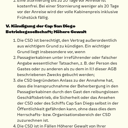
Eine Stornierung bis zu 20 Tage vor Anreise ist
kostenfrei. Bei einer Stornierung weniger als 20 Tage
vor der Anreise wird der volle Kabinenpreis inklusive
Frühstück fällig.
V. Kündigung der Cap San Diego
Betriebsgesellschaft; Höhere Gewalt
Die CSD ist berechtigt, den Vertrag außerordentlich
aus wichtigem Grund zu kündigen. Ein wichtiger
Grund liegt insbesondere vor, wenn
Passagierkabinen unter irreführender oder falscher
Angabe wesentlicher Tatsachen, z. B. der Person des
Gastes oder zu anderen als zu dem in II.1 dieser AGB
beschriebenen Zwecks gebucht werden;
die CSD begründeten Anlass zu der Annahme hat,
dass die Inanspruchnahme der Beherbergung in den
Passagierkabinen durch den Gast den reibungslosen
Geschäftsbetrieb, die Sicherheit oder das Ansehen
der CSD oder des Schiffs Cap San Diego selbst in der
Öffentlichkeit gefährden kann, ohne dass dies dem
Herrschafts- bzw. Organisationsbereich der CSD
zuzurechnen ist.
Die CSD ist in Fällen Höherer Gewalt von Ihrer