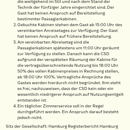
die weitgehend im Stil und nach dem Stand der
Technik der fünfziger Jahre eingerichtet sind. Der
Gast hat keinen Anspruch auf Bereitstellung
bestimmter Passagierkabinen.
Gebuchte Kabinen stehen dem Gast ab 15:00 Uhr des
vereinbarten Anreisetages zur Verfügung. Der Gast
hat keinen Anspruch auf frühere Bereitstellung.
Am vereinbarten Abreisetag sind die
Passagierkabinen spätestens um 11:00 Uhr geräumt
zur Verfügung zu stellen. Danach kann die CSD
aufgrund der verspäteten Räumung der Kabine für
die vertragsüberschreitende Nutzung bis 18:00 Uhr
50% des vollen Kabinenpreises in Rechnung stellen,
ab 18:00 Uhr 100%. Vertragliche Ansprüche des
Gastes werden hierdurch nicht begründet. Ihm steht
es frei, nachzuweisen, dass der CSD kein oder ein
wesentlich niedrigerer Anspruch auf Nutzungsentgelt
entstanden ist.
Ein täglicher Zimmerservice soll in der Regel
durchgeführt werden. Ein Anspruch darauf besteht
jedoch nicht.
Sitz der Gesellschaft: Hamburg Registerbericht Hamburg