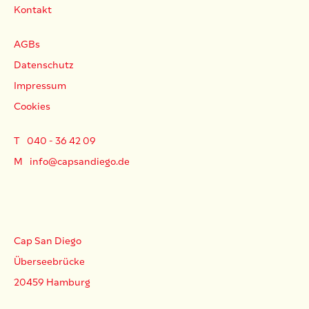
Kontakt
AGBs
Datenschutz
Impressum
Cookies
T
040 - 36 42 09
M
info@capsandiego.de
Cap San Diego
Überseebrücke
20459 Hamburg