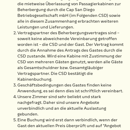
die mietweise Überlassung von Passagierkabinen zur
Beherbergung durch die Cap San Diego
Betriebsgesellschaft mbH (im Folgenden CSD) sowie
alle in diesem Zusammenhang erbrachten weiteren
Leistungen und Lieferungen.
Vertragspartner des Beherbergungsvertrages sind –
soweit keine abweichende Vereinbarung getroffen
worden ist – die CSD und der Gast. Der Vertrag kommt
durch die Annahme des Antrags des Gastes durch die
CSD zustande. Wird eine Kabine mit Zustimmung der
CSD von mehreren Gästen genutzt, werden alle Gäste
als Gesamtschuldner bzw. Gesamtgläubiger
Vertragspartner. Die CSD bestätigt die
Kabinenbuchung.
Geschäftsbedingungen des Gastes finden keine
Anwendung, es sei denn dies ist schriftlich vereinbart.
Unsere Zimmer sind sehr beliebt und stark
nachgefragt. Daher sind unsere Angebote
unverbindlich und an die aktuelle Auslastung
gebunden.
Eine Buchung wird erst dann verbindlich, wenn der
Gast den aktuellen Preis überprüft und auf "Angebot