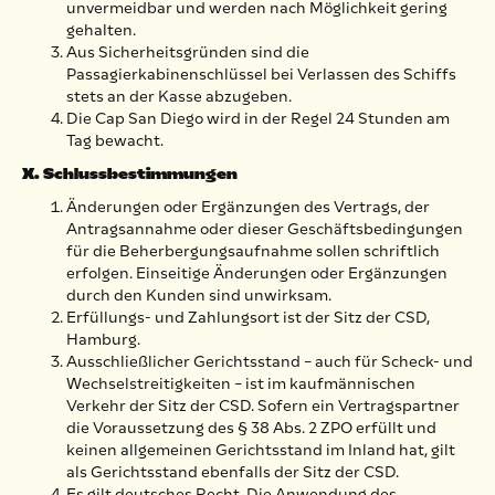
unvermeidbar und werden nach Möglichkeit gering
gehalten.
Aus Sicherheitsgründen sind die
Passagierkabinenschlüssel bei Verlassen des Schiffs
stets an der Kasse abzugeben.
Die Cap San Diego wird in der Regel 24 Stunden am
Tag bewacht.
X. Schlussbestimmungen
Änderungen oder Ergänzungen des Vertrags, der
Antragsannahme oder dieser Geschäftsbedingungen
für die Beherbergungsaufnahme sollen schriftlich
erfolgen. Einseitige Änderungen oder Ergänzungen
durch den Kunden sind unwirksam.
Erfüllungs- und Zahlungsort ist der Sitz der CSD,
Hamburg.
Ausschließlicher Gerichtsstand – auch für Scheck- und
Wechselstreitigkeiten – ist im kaufmännischen
Verkehr der Sitz der CSD. Sofern ein Vertragspartner
die Voraussetzung des § 38 Abs. 2 ZPO erfüllt und
keinen allgemeinen Gerichtsstand im Inland hat, gilt
als Gerichtsstand ebenfalls der Sitz der CSD.
Es gilt deutsches Recht. Die Anwendung des