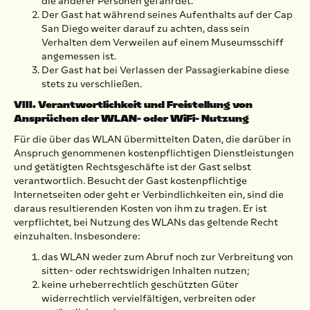
die anderer Personen gefährdet.
Der Gast hat während seines Aufenthalts auf der Cap
San Diego weiter darauf zu achten, dass sein
Verhalten dem Verweilen auf einem Museumsschiff
angemessen ist.
Der Gast hat bei Verlassen der Passagierkabine diese
stets zu verschließen.
VIII. Verantwortlichkeit und Freistellung von
Ansprüchen der WLAN- oder WiFi- Nutzung
Für die über das WLAN übermittelten Daten, die darüber in
Anspruch genommenen kostenpflichtigen Dienstleistungen
und getätigten Rechtsgeschäfte ist der Gast selbst
verantwortlich. Besucht der Gast kostenpflichtige
Internetseiten oder geht er Verbindlichkeiten ein, sind die
daraus resultierenden Kosten von ihm zu tragen. Er ist
verpflichtet, bei Nutzung des WLANs das geltende Recht
einzuhalten. Insbesondere:
das WLAN weder zum Abruf noch zur Verbreitung von
sitten- oder rechtswidrigen Inhalten nutzen;
keine urheberrechtlich geschützten Güter
widerrechtlich vervielfältigen, verbreiten oder