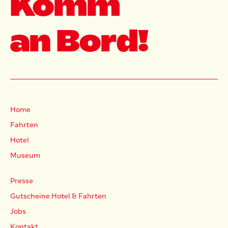
Komm
an Bord!
Home
Fahrten
Hotel
Museum
Presse
Gutscheine Hotel & Fahrten
Jobs
Kontakt