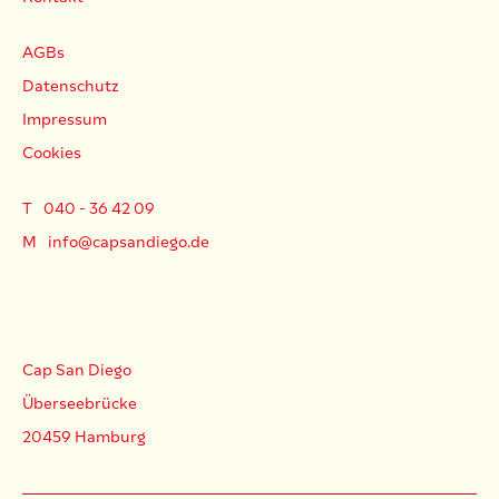
AGBs
Datenschutz
Impressum
Cookies
T
040 - 36 42 09
M
info@capsandiego.de
Cap San Diego
Überseebrücke
20459 Hamburg