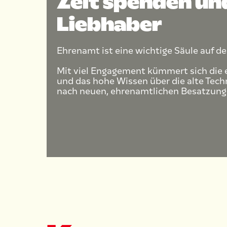
Zeit spenden un
Liebhaber
Ehrenamt ist eine wichtige Säule auf d
Mit viel Engagement kümmert sich die 
und das hohe Wissen über die alte Tec
nach neuen, ehrenamtlichen Besatzungsm