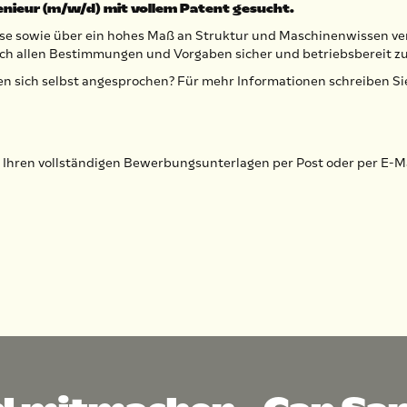
enieur (m/w/d) mit vollem Patent gesucht.
sse sowie über ein hohes Maß an Struktur und Maschinenwissen v
ch allen Bestimmungen und Vorgaben sicher und betriebsbereit zu
n sich selbst angesprochen? Für mehr Informationen schreiben Sie
 Ihren vollständigen Bewerbungsunterlagen per Post oder per E-Ma