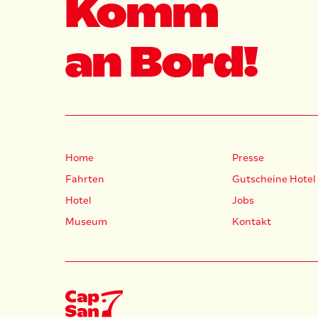
Komm
an Bord!
Home
Presse
Fahrten
Gutscheine Hotel
Hotel
Jobs
Museum
Kontakt