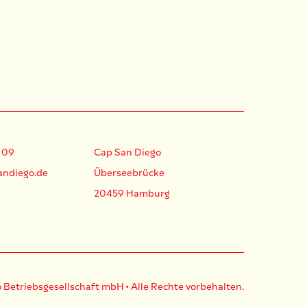
 09
Cap San Diego
andiego.de
Überseebrücke
20459 Hamburg
 Betriebsgesellschaft mbH
• Alle Rechte vorbehalten.