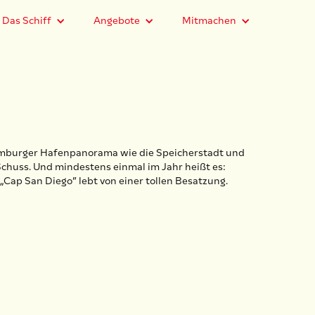
Das Schiff
Angebote
Mitmachen
 Hamburger Hafenpanorama wie die Speicherstadt und
 Schuss. Und mindestens einmal im Jahr heißt es:
„Cap San Diego” lebt von einer tollen Besatzung.