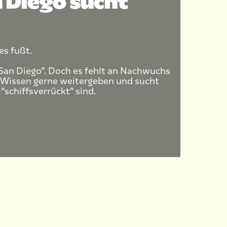
 Diego sucht
es fußt.
San Diego”. Doch es fehlt an Nachwuchs
r Wissen gerne weitergeben und sucht
schiffsverrückt” sind.