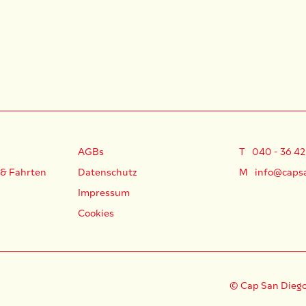
AGBs
T
040 - 36 42
 & Fahrten
Datenschutz
M
info@caps
Impressum
Cookies
© Cap San Diego