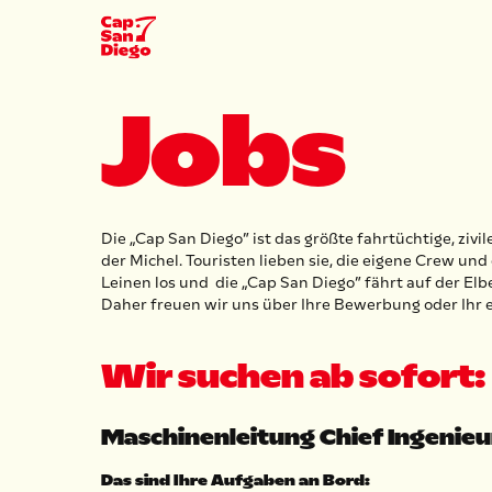
Jobs
Die „Cap San Diego” ist das größte fahrtüchtige, z
der Michel. Touristen lieben sie, die eigene Crew un
Leinen los und die „Cap San Diego” fährt auf der El
Daher freuen wir uns über Ihre Bewerbung oder Ihr
Wir suchen ab sofort:
Maschinenleitung Chief Ingenie
Das sind Ihre Aufgaben an Bord: