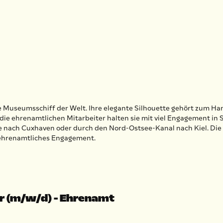
ivile Museumsschiff der Welt. Ihre elegante Silhouette gehört zum
d die ehrenamtlichen Mitarbeiter halten sie mit viel Engagement in
be nach Cuxhaven oder durch den Nord-Ostsee-Kanal nach Kiel. Die 
 ehrenamtliches Engagement.
ur (m/w/d) - Ehrenamt