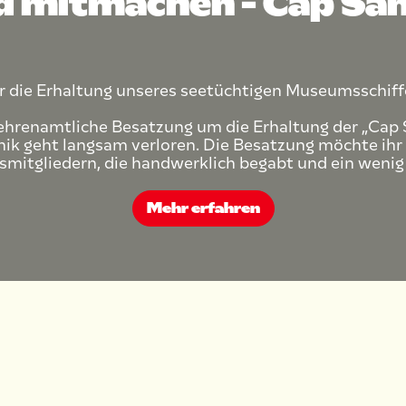
d mitmachen – Cap San
er die Erhaltung unseres seetüchtigen Museumsschiff
ehrenamtliche Besatzung um die Erhaltung der „Cap 
hnik geht langsam verloren. Die Besatzung möchte ih
itgliedern, die handwerklich begabt und ein wenig “
Mehr erfahren