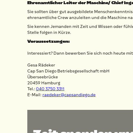
Ehrenamtlicher Leiter der Maschine/ Chief Ing
Sie sollten über gut ausgebildete Menschenkenntni
ehrenamtliche Crew anzuleiten und die Maschine na
Sie kennen Jemanden mit Zeit und Wissen oder fühle
Stelle folgen in Kürze.
Voraussetzungen:
Interessiert? Dann bewerben Sie sich noch heute mit
Gesa Rädeker
Cap San Diego Betriebsgesellschaft mbH
Überseebrücke
20459 Hamburg
Tel.:
040 3750 3311
E-Mail:
raedeker@capsandiego.de