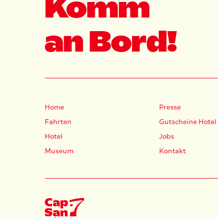
Komm
an Bord!
Home
Presse
Fahrten
Gutscheine Hotel
Hotel
Jobs
Museum
Kontakt