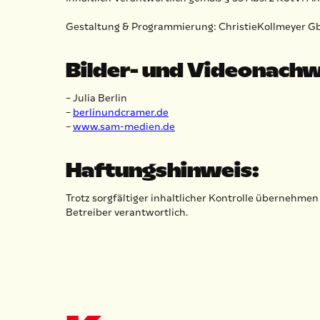
Gestaltung & Programmierung: ChristieKollmeyer GbR
Bilder- und Videonachw
– Julia Berlin
–
berlinundcramer.de
–
www.sam-medien.de
Haftungshinweis:
Trotz sorgfältiger inhaltlicher Kontrolle übernehmen 
Betreiber verantwortlich.