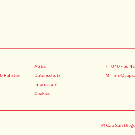
AGBs
T
040 - 36 42
 & Fahrten
Datenschutz
M
info@caps
Impressum
Cookies
© Cap San Diego