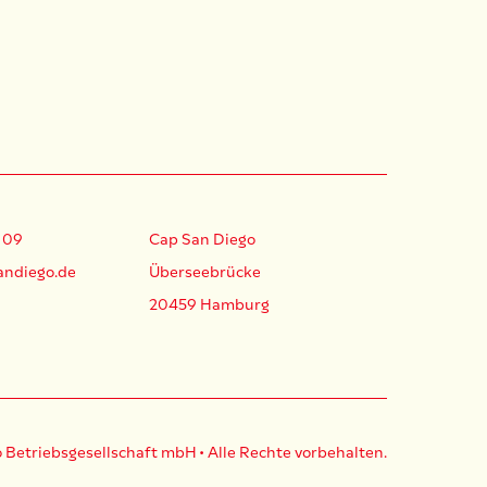
 09
Cap San Diego
andiego.de
Überseebrücke
20459 Hamburg
 Betriebsgesellschaft mbH
• Alle Rechte vorbehalten.