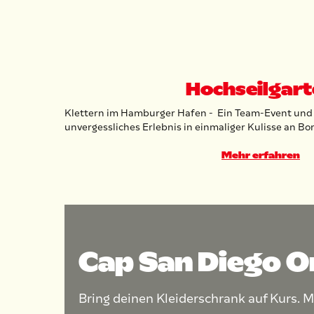
Hochseilgar
Klettern im Hamburger Hafen - Ein Team-Event und 
unvergessliches Erlebnis in einmaliger Kulisse an Bo
Mehr erfahren
Cap San Diego O
Bring deinen Kleiderschrank auf Kurs. M