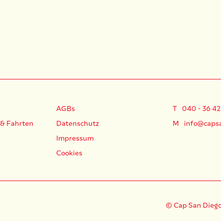
AGBs
T
040 - 36 42
 & Fahrten
Datenschutz
M
info@caps
Impressum
Cookies
© Cap San Diego