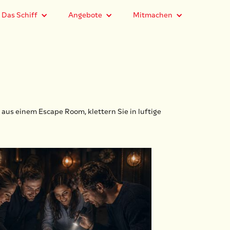
Das Schiff
Angebote
Mitmachen
us einem Escape Room, klettern Sie in luftige