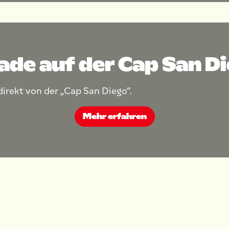
ade auf der Cap San D
direkt von der „Cap San Diego”.
Mehr erfahren