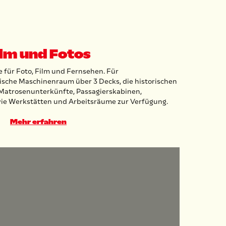
ilm und Fotos
e für Foto, Film und Fernsehen. Für
sche Maschinenraum über 3 Decks, die historischen
, Matrosenunterkünfte, Passagierskabinen,
ie Werkstätten und Arbeitsräume zur Verfügung.
Mehr erfahren