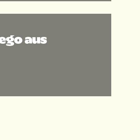
iego aus