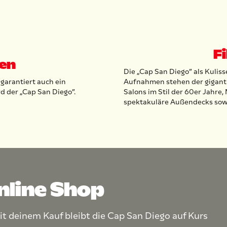
F
ten
Die „Cap San Diego” als Kuliss
garantiert auch ein
Aufnahmen stehen der giganti
rd der „Cap San Diego”.
Salons im Stil der 60er Jahre
spektakuläre Außendecks sow
nline Shop
it deinem Kauf bleibt die Cap San Diego auf Kurs