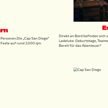
E
ern
Direkt an Bord befinden sich 
0 Personen.Die „Cap San Diego”
Ladeluke. Geburtstage, Teame
 Feste auf rund 2.000 qm.
Bereit für das Abenteuer?