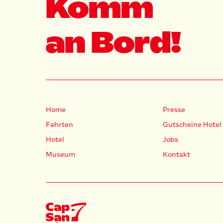
Komm
an Bord!
Home
Presse
Fahrten
Gutscheine Hotel
Hotel
Jobs
Museum
Kontakt