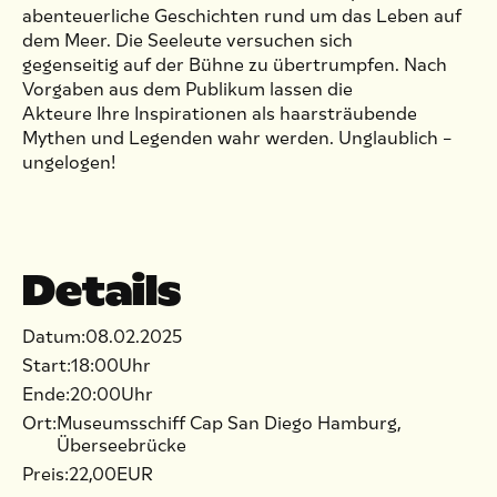
abenteuerliche Geschichten rund um das Leben auf
dem Meer. Die Seeleute versuchen sich
gegenseitig auf der Bühne zu übertrumpfen. Nach
Vorgaben aus dem Publikum lassen die
Akteure Ihre Inspirationen als haarsträubende
Mythen und Legenden wahr werden. Unglaublich –
ungelogen!
Details
Datum:
08
.
02
.
2025
Start:
18:00
Uhr
Ende:
20:00
Uhr
Ort:
Museumsschiff Cap San Diego Hamburg,
Überseebrücke
Preis:
22,00
EUR