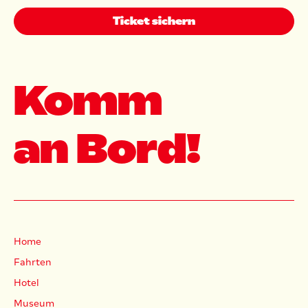
Ticket sichern
Komm
an Bord!
Home
Fahrten
Hotel
Museum